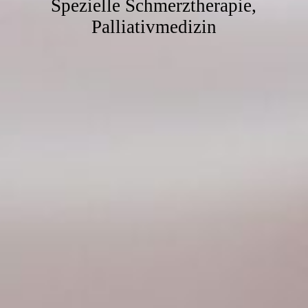
Spezielle Schmerztherapie,
Palliativmedizin